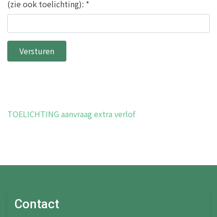
(zie ook toelichting):
*
Versturen
TOELICHTING aanvraag extra verlof
Contact