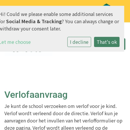
Hi! Could we please enable some additional services
AVG & Privacy
for
Social Media & Tracking
? You can always change or
withdraw your consent later.
Let me choose
I decline
That's ok
Verlofaanvraag
Je kunt de school verzoeken om verlof voor je kind.
Verlof wordt verleend door de directie. Verlof kun je
aanvragen door het invullen van het verlofformulier op
deze pagina. Verlof wordt alleen verleend op de